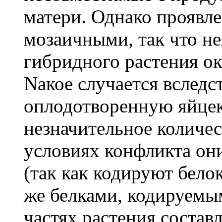
матери. Однако проявл
мозаичными, так что н
гибридного растения о
Nакое случается вследст
оплодотворенную яйцек
незначительное количес
условиях конфликта он
(так как кодируют бело
же белками, кодируемым
частях растения состав