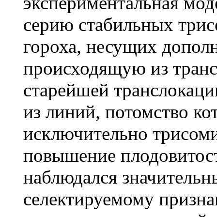
экспериментальная мод
серию стабильных трис
гороха, несущих допо
происходящую из тран
старейшей транслокации
из линий, потомство ко
исключительно трисоми
повышение плодовитости
наблюдался значительны
селектируемому признак