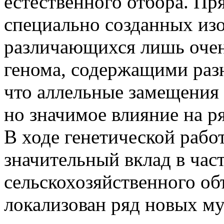
естественного отбора. П
специально созданных из
различающихся лишь оче
генома, содержащими разн
что аллельные замещения 
но значимое влияние на р
В ходе генетической рабо
значительный вклад в час
сельскохозяйственного об
локализован ряд новых м