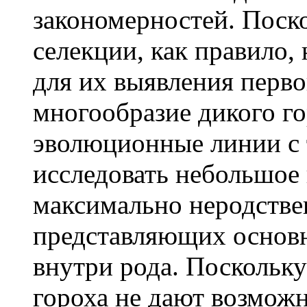
закономерностей. Поск
селекции, как правило,
для их выявления перво
многообразие дикого г
эволюционные линии с 
исследовать небольшое 
максимально неродстве
представляющих основн
внутри рода. Поскольк
гороха не дают возможн