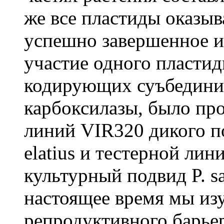
же все пластиды оказы
успешно завершенное и
участие одного пластид
кодирующих суъбедини
карбоксилазы, было пр
линий VIR320 дикого по
elatius и тестерной л
культурный подвид P. sa
настоящее время мы из
репродуктивного барье