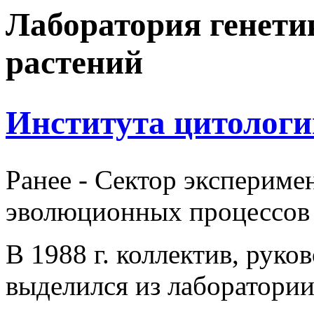
Лаборатория генети
растений
Институтa цитологи
Ранее - Сектор экспериме
эволюционных процессов
В 1988 г. коллектив, рук
выделился из лаборатори