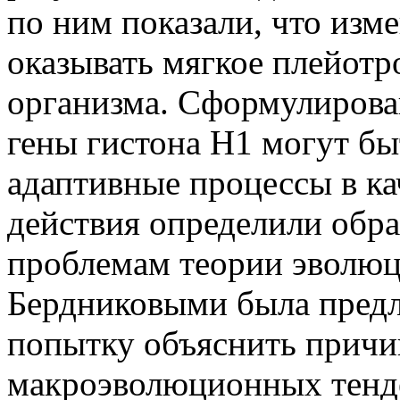
по ним показали, что изм
оказывать мягкое плейотр
организма. Сформулирова
гены гистона Н1 могут бы
адаптивные процессы в ка
действия определили обр
проблемам теории эволюци
Бердниковыми была предл
попытку объяснить причи
макроэволюционных тенд