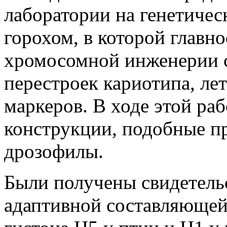
лаборатории на генетичес
горохом, в которой главно
хромосомной инженерии с
перестроек кариотипа, ле
маркеров. В ходе этой ра
конструкции, подобные п
дрозофилы.
Были получены свидетельс
адаптивной составляюще