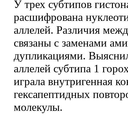
У трех субтипов гистон
расшифрована нуклеоти
аллелей. Различия меж
связаны с заменами ами
дупликациями. Выяснил
аллелей субтипа 1 горо
играла внутригенная к
гексапептидных повтор
молекулы.