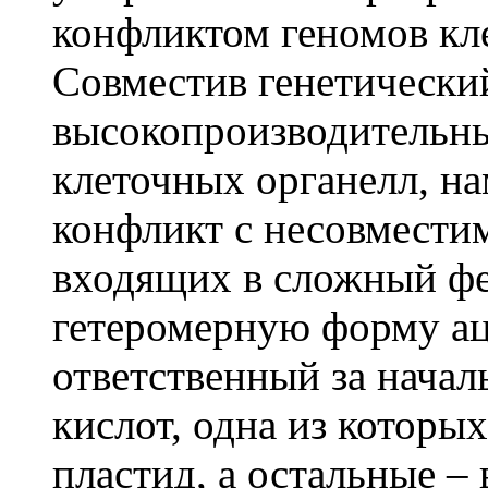
конфликтом геномов кле
Совместив генетический
высокопроизводительн
клеточных органелл, на
конфликт с несовмести
входящих в сложный ф
гетеромерную форму ац
ответственный за нача
кислот, одна из которы
пластид, а остальные –