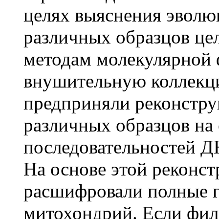
целях выяснения эвол
различных образцов це
методам молекулярной 
внушительную коллекци
предприняли реконстр
различных образцов на
последовательностей Д
На основе этой реконст
расшифровали полные г
митохондрий. Если фил