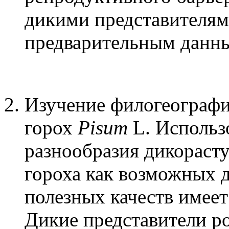
дикими представителями
предварительным данны
Изучение филогеографи
горох
Pisum
L. Использ
разнообразия дикораст
гороха как возможных 
полезных качеств имеет
Дикие представители ро