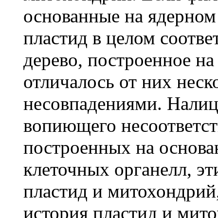
основанные на ядерном 
пластид в целом соответ
дерево, построенное н
отличалось от них нес
несовпадениями. Налицо
вопиющего несоответст
построенных на основа
клеточных органелл, э
пластид и митохондрий
история пластид и мито