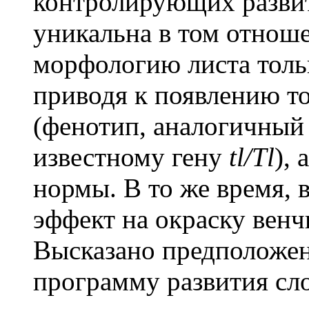
контролирующих разви
уникальна в том отноше
морфологию листа тольк
приводя к появлению т
(фенотип, аналогичный 
известному гену
tl/Tl
),
нормы. В то же время, 
эффект на окраску венчи
Высказано предположен
программу развития сл