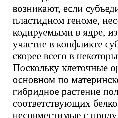
возникают, если субъед
пластидном геноме, не
кодируемыми в ядре, и
участие в конфликте су
скорее всего в некотор
Поскольку клеточные о
основном по материнско
гибридное растение пол
соответствующих белко
несовместимые с проду