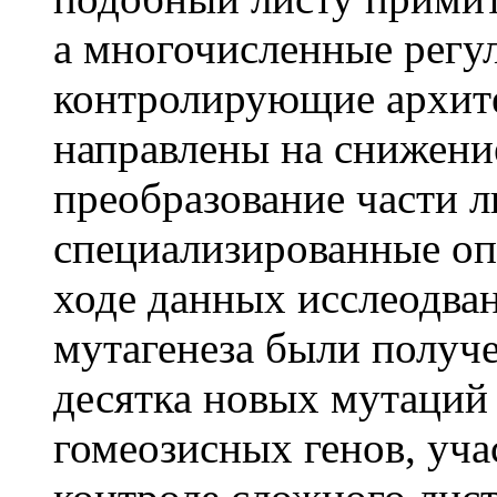
а многочисленные регу
контролирующие архите
направлены на снижени
преобразование части л
специализированные оп
ходе данных исслеодва
мутагенеза были получ
десятка новых мутаций
гомеозисных генов, уч