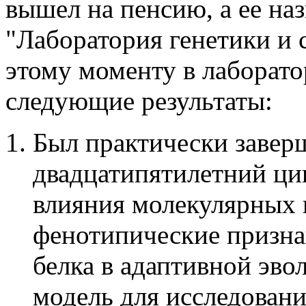
вышел на пенсию, а ее на
"Лаборатория генетики и 
этому моменту в лаборат
следующие результаты:
Был практически завер
двадцатипятилетний ци
влияния молекулярных 
фенотипические призна
белка в адаптивной эво
модель для исследован