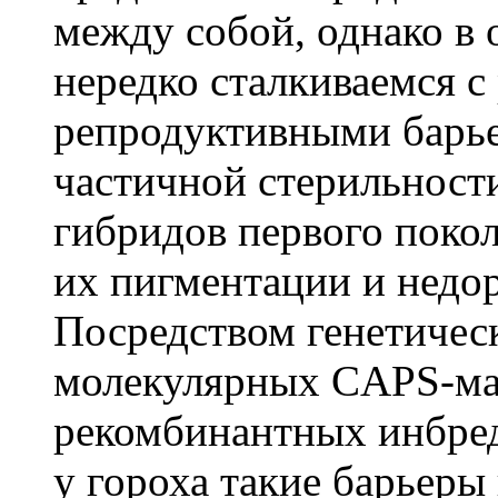
между собой, однако в
нередко сталкиваемся с
репродуктивными барье
частичной стерильност
гибридов первого покол
их пигментации и недор
Посредством генетическ
молекулярных CAPS-ма
рекомбинантных инбре
у гороха такие барьеры