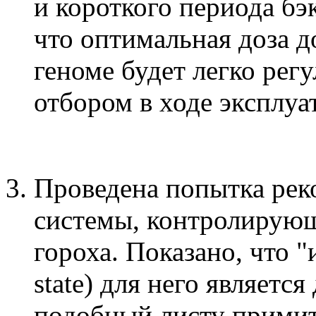
и короткого периода бэ
что оптимальная доза 
геноме будет легко рег
отбором в ходе эксплуа
Проведена попытка рек
системы, контролирующ
гороха. Показано, что 
state) для него являетс
подобный листу примит