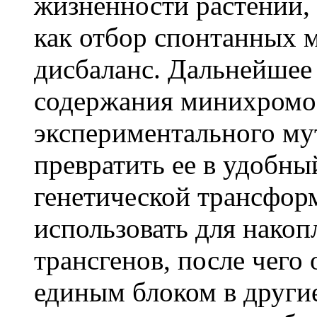
жизненности растений,
как отбор спонтанных
дисбаланс. Дальнейшее
содержания минихромо
экспериментального мут
превратить ее в удобн
генетической трансфор
использовать для нако
трансгенов, после чего
единым блоком в други