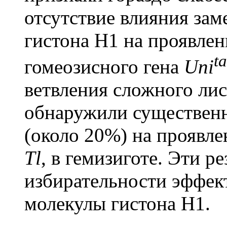
отсутствие влияния зам
гистона Н1 на проявлен
t
гомеозисного гена
Uni
ветвления сложного лис
обнаружили существен
(около 20%) на проявле
Tl
, в гемизиготе. Эти р
избирательности эффек
молекулы гистона Н1.